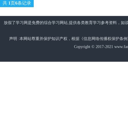
共
1
页
6
条记录
放假了学习网是免费的综合学习网站,提供各类教育学习参考资料，如说说
声明 :本网站尊重并保护知识产权，根据《信息网络传播权保护条
Copyright © 2017-2021 www.fang