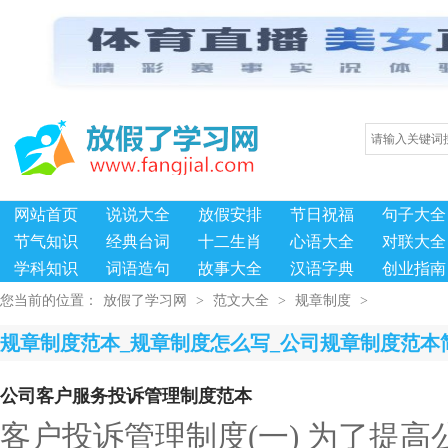
网站首页
说说大全
放假安排
节日祝福
句子大全
节气知识
经典台词
十二生肖
心语大全
对联大全
学科知识
词语造句
故事大全
汉语字典
创业指南
您当前的位置：
放假了学习网
>
范文大全
>
规章制度
>
规章制度范本_规章制度怎么写_公司规章制度范本
公司客户服务投诉管理制度范本
客户投诉管理制度(一) 为了提