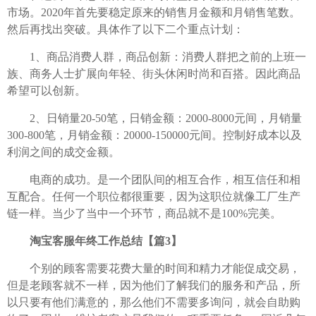
市场。2020年首先要稳定原来的销售月金额和月销售笔数。
然后再找出突破。具体作了以下二个重点计划：
1、商品消费人群，商品创新：消费人群把之前的上班一
族、商务人士扩展向年轻、街头休闲时尚和百搭。因此商品
希望可以创新。
2、日销量20-50笔，日销金额：2000-8000元间，月销量
300-800笔，月销金额：20000-150000元间。控制好成本以及
利润之间的成交金额。
电商的成功。是一个团队间的相互合作，相互信任和相
互配合。任何一个职位都很重要，因为这职位就像工厂生产
链一样。当少了当中一个环节，商品就不是100%完美。
淘宝客服年终工作总结【篇3】
个别的顾客需要花费大量的时间和精力才能促成交易，
但是老顾客就不一样，因为他们了解我们的服务和产品，所
以只要有他们满意的，那么他们不需要多询问，就会自助购