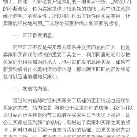
物了。因此，维护老客户是我们的一项重要任务。_网近几年
的不断改版，也为卖家提供了很多新的功能，其中也注意到
维护老客户的重要性，所以特别推出了软件给卖家实用，让
卖家能轻松地利用_工具联络买家并增加和买家的感情。
一、旺旺群发消息。
阿里旺旺不仅是买卖双方联系并交流问题的工具，也是
卖家和买家联络感情的重要工具之一。利用阿里旺旺可以把
买家们分组添加为联系人，也可以群发消息给买家，如果有
新货到或者什么促销活动等信息，那么阿里旺旺的群发功能
就可以迅速地通知买家们。
二、发送站内信。
通过站内信随时通知买家关于店铺的更新情况也是联络
买家的方式。站内信是_网类似于发送邮件的功能，我们可以
通过站内信在特别的节日或者在买家生日当天送上祝福，这
会让买家感受到我们的贴心，既增进了卖家和买家之间的感
情，同时也会让买家一直支持我们的店铺。如果买卖双方都