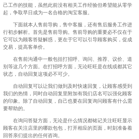
己工作的技能，虽然此前没有相关工作经验但希望能从零学
起，争取早日成为一名合格的淘宝客服。
下面就本人售前导购，售中客服，还有售后服务工作进
行初步解析。首先是售前导购。售前导购的重要必不仅在于
它可以为顾客答疑解惑，更在于它可以引导顾客购买，促成
交易，提高客单价。
在售前沟通中一般包括打招呼、询问、推荐、议价、道
别等这几个方面。在打招呼方面，无论旺旺是在线或都其它
状态，自动回复这项必不可少。
自动回复可以让我们做到及时快速回复，让顾客感受到
我们的热情，同时自动回复里附加有我们店名可以强化顾客
的印象。除了自动回复，自己也要在回复询问顾客有什么需
要帮助的。
在询问答疑方面，无论是什么情况都铭记关注旺旺显示
顾客在关注店里的哪款包包，打开相应的页面，时刻准备着
回答亲们提出的任何咨询。