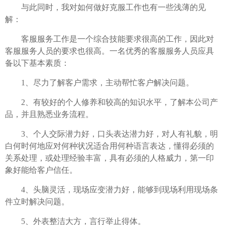
与此同时，我对如何做好克服工作也有一些浅薄的见
解：
客服服务工作是一个综合技能要求很高的工作，因此对
客服服务人员的要求也很高。一名优秀的客服服务人员应具
备以下基本素质：
1、尽力了解客户需求，主动帮忙客户解决问题。
2、有较好的个人修养和较高的知识水平，了解本公司产
品，并且熟悉业务流程。
3、个人交际潜力好，口头表达潜力好，对人有礼貌，明
白何时何地应对何种状况适合用何种语言表达，懂得必须的
关系处理，或处理经验丰富，具有必须的人格威力，第一印
象好能给客户信任。
4、头脑灵活，现场应变潜力好，能够到现场利用现场条
件立时解决问题。
5、外表整洁大方，言行举止得体。