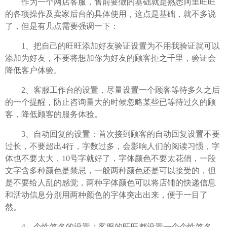
作为一个网店客服，售前要做的基础就是熟悉阿里旺旺
的各项操作及卖家后台的具体使用，这点是基础，就不多说
了，但是有几点需要强调一下：
1、把自己的旺旺添加好友验证设置为不用我验证就可以
添加为好友，不要将想加你为好友的顾客拒之千里，验证会
降低客户体验。
2、客服工作台的设置，尽量设置一个顾客等待多久之后
的一个提醒，防止咨询量大的时候忽略某些已等待过久的顾
客，降低顾客的服务体验。
3、自动回复的设置：首次接到顾客的自动回复设置不要
过长，不要超出4行，字数过多，会影响人们的阅读习惯，字
体也不要太大，10号字就好了，字体颜色不要太花俏，一段
文字含多种颜色是禁忌，一般两种颜色还是可以接受的，但
是不要给人乱的感觉，两种字体颜色可以将店铺的快递信息
和活动信息分别用两种颜色的字体突出出来，便于一目了
然。
4、个性签名的设置：客服的旺旺都设置一个个性签名，