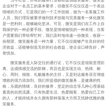
当今社会，所有的服务行业都在提倡微笑服务。微笑是
企业对于一名员工的基本要求，但微笑不仅仅仅是一个表达
情绪的方式，它是我们的一个工作技能，做为一名客服工作
人员，我们理应被要求做到技术技能与完美服务一体化微笑
是一把利剑，能够融化坚冰。可见，微笑是我们在工作上自
我保护的一种必要手段。微笑是情绪愉悦的一种表现，当客
户需要我们带给帮忙时，我们及时地传递一份微笑，收获一
份期望。微笑服务是一种力量，它不仅仅能够产生良好的经
济效益，还能够创造无价的社会效益，使企业口碑良好，声
誉惧加。
微笑服务是人际交往的通行证，它不仅仅是缩留意理距
离、达成情感交流的阶梯，而且也是实现主动、热情、耐
心、周到、细致、礼貌服务的主径，又是到达服务语言增值
增效的强力添加剂。我们所提倡的微笑服务，是健康的性
格，乐观的情绪，良好的修养，坚定的信念等几种心理基础
素质的自然流露。只有热爱生活、热爱顾客、热爱自己工作
的人，才能持续并永久拥有那种落落大方而又恬静优雅的微
笑服务。