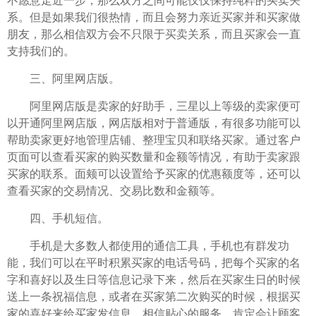
不愿意走近一步，那么双方之间可能仅仅保持纯粹的买卖关
系。但是如果我们很热情，而且会努力亲近买家并和买家做
朋友，那么相信双方会不只限于买卖关系，而且买家会一直
支持我们的。
三、阿里网店版。
阿里网店版是卖家的好助手，三星以上等级的卖家便可
以开通阿里网店版，网店版相对于普通版，有很多功能可以
帮助卖家更好地管理店铺、整理宝贝和联络买家。通过客户
页面可以查看买家的购买数量和金额等情况，有助于卖家跟
买家的联系。面颊可以设置给予买家的优惠额度等，还可以
查看买家的交易情况、交易比数和金额等。
四、手机短信。
手机是大多数人都使用的通信工具，手机也有群发功
能，我们可以在平时积累买家的电话号码，把每个买家的名
字和喜好以及生日等信息记录下来，然后在买家生日的时候
送上一条祝福信息，或者在买家第二次购买的时候，根据买
家的喜好来给买家发信息。相信贴心的服务，肯定会让顾客