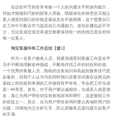
在议价环节则非常考验一个人的沟通水平和谈判能力，
何如才能做到巧妙的跟客人周旋，既能保住价格堡垒又能让
客人感觉到我们的价格是最低实在不能再降，这个需要自己
在工作中不断去学习提高自己沟通能力。道别步骤也必不可
少，无论是成交或没有成交都要保持统一的热情态度去对待
每一位客人。
淘宝客服年终工作总结【篇5】
作为一名客户服务人员，我逐渐感受到客服工作是在平
凡中不断地理解各种挑战，不断地寻找工作的好处和价值。
一个优秀的客服人员，熟练的业务知识和高超的服务技巧是
必备的，但我个人认为与此同时我们还要尝试着在这两点的
基础上把枯燥和单调的工作做得有声有色，学会把工作当成
是一种享受。首先，对于用户要以诚相待，当成亲人或是朋
友，真心为用户带给切实有效地咨询和帮忙，这是愉快工作
的前提之一。其次，在为用户带给咨询时要认真倾听用户的
问题，详细地为之分析引导，防止因服务态度问题引起客户
的不满。