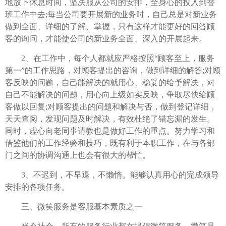
地放下休息时间，坚决服从公司的安排，全身心的投入到替
班工作中去;每当公司要开展新的业务时，自己总是对新业务
做到全面、详细的了解、掌握，只有这样才能更好的回答顾
客的询问，才能使公司的新业务全面、深入的开展起来。
2、在工作中，每个人都就应严格按照“顾客至上，服务
第一”的工作思路，对顾客提出的咨询，做到详细的解答;对顾
客反映的问题，自己能解决的就用心、稳妥的给予解决，对
自己不能解决的问题，用心向上级如实反映，争取尽快给顾
客做以回复;对顾客提出的问题和解决与否，做到登记详细，
天天查阅，发现问题及时解决，有效杜绝了错忘漏的发生。
同时，虚心向老同事请教也是做好工作的重点。努力学习和
借鉴他们的工作经验和技巧，既有利于本职工作，在与各部
门之间的协调沟通上也会有很大的帮忙。
3、不迟到，不早退，不懒惰。能够认真用心的完成领导
安排的各项任务。
三、微笑服务是客服基本素质之一