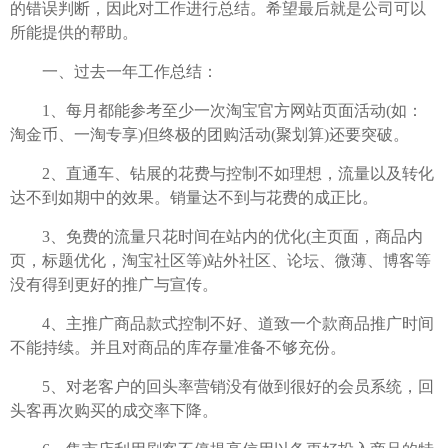
的错误判断，因此对工作进行总结。希望最后就是公司可以
所能提供的帮助。
一、过去一年工作总结：
1、每月都能参考至少一次淘宝官方网站页面活动(如：
淘金币、一淘专享)但终极的团购活动(聚划算)还要突破。
2、直通车、钻展的花费与控制不如理想，流量以及转化
达不到如期中的效果。销量达不到与花费的成正比。
3、免费的流量只花时间在站内的优化(主页面，商品内
页，标题优化，淘宝社区等)站外社区、论坛、微薄、博客等
没有得到更好的推广与宣传。
4、主推广商品款式控制不好、道致一个款商品推广时间
不能持续。并且对商品的库存量准备不够充份。
5、对老客户的回头率营销没有做到很好的会员系统，回
头客再次购买的成交率下降。