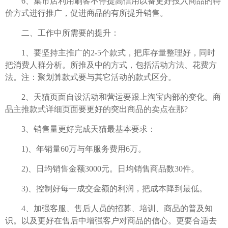
6、集市店利用刷客不停提高信用以备更好投入商品的特
价方式进行推广，促进商品的有所提升销售。
二、工作中所需要的提升：
1、要坚持主推广的2-5个款式，把库存量整理好，同时
把消费人群分析。所推及中的方式，包括活动方法、花费方
法。注：聚划算款式要与其它活动的款式区分。
2、天猫页面自设活动和营运要跟上淘宝内部的变化。商
品主推款式详细页面要更好的突出商品的卖点在那?
3、销售量更好完成天猫最基本要求：
1)、年销量60万与年服务费用6万。
2)、日均销售金额3000元。日均销售商品数30件。
3)、控制好每一成交金额的利润，把成本降到最低。
4、加强客服、售后人员的招募、培训、商品的普及知
识。以及更好在售后中增强客户对商品的信心。更要合适去