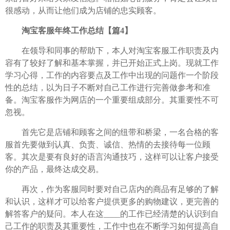
很感动，从而让他们成为店铺的忠实顾客。
淘宝客服年终工作总结【篇4】
在领导和同事的帮助下，本人对淘宝客服工作职责及内
容有了较好了解和基本掌握，并已开始正式上岗。现就工作
学习心得，工作的内容要点及工作中出现的问题作一个阶段
性的总结，以为日子不断对自己工作进行完善做参考和准
备。淘宝客服作为网店的一个重要组成部分。其重要性不可
忽视。
首先它是店铺和顾客之间的纽带和桥梁，一名合格的客
服首先要做到认真、负责、诚信、热情的去接待每一位顾
客。其次是要有良好的语言沟通技巧，这样可以让客户接受
你的产品，最终达成交易。
再次，作为客服同时要对自己店内的商品有足够的了解
和认识，这样才可以给客户提供更多的购物建议，更完善的
解答客户的疑问。本人在这____的工作已经清楚的认识到自
己工作的职责及其重要性，工作中也在不断学习如何提高自