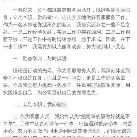
一向以来，公司都以微笑服务为己任，以顾客满意为宗
旨，立足本职、爱岗敬业、扎扎实实地做好客服服务工作。
作为一名从事证券业不久的新人，我确实还存在一些不足之
处。一是工作经验欠缺，实际工作中存在漏洞。二是工作创
新不够，三是工作中有时情绪急躁，急于求成。因此，在下
一步工作中，我需要加以克服和改善，努力做到以下几点：
一、勤奋学习，与时俱进
理论是行动的先导。作为客服服务人员，我深刻体会到
学习不仅仅是任务，而且是一种职责，更是工作的切实需
要。今后我会努力提高业务水平，注重用理论联系实际，用
实践锻炼自己，为公司贡献自己的微薄之力。
二、立足本职，爱岗敬业
1、作为客服人员，我始终认为“把简单的事做好就是不
简单”。工作中认真对待每一件事，每当遇到繁杂琐事，总是
用心、努力的去做;当同事遇到困难需要替班时，能毫无怨言