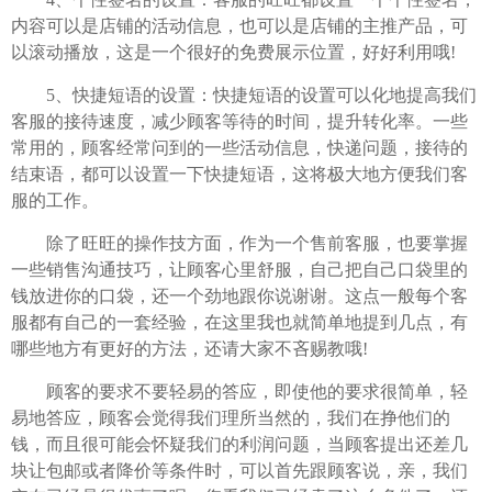
内容可以是店铺的活动信息，也可以是店铺的主推产品，可
以滚动播放，这是一个很好的免费展示位置，好好利用哦!
5、快捷短语的设置：快捷短语的设置可以化地提高我们
客服的接待速度，减少顾客等待的时间，提升转化率。一些
常用的，顾客经常问到的一些活动信息，快递问题，接待的
结束语，都可以设置一下快捷短语，这将极大地方便我们客
服的工作。
除了旺旺的操作技方面，作为一个售前客服，也要掌握
一些销售沟通技巧，让顾客心里舒服，自己把自己口袋里的
钱放进你的口袋，还一个劲地跟你说谢谢。这点一般每个客
服都有自己的一套经验，在这里我也就简单地提到几点，有
哪些地方有更好的方法，还请大家不吝赐教哦!
顾客的要求不要轻易的答应，即使他的要求很简单，轻
易地答应，顾客会觉得我们理所当然的，我们在挣他们的
钱，而且很可能会怀疑我们的利润问题，当顾客提出还差几
块让包邮或者降价等条件时，可以首先跟顾客说，亲，我们