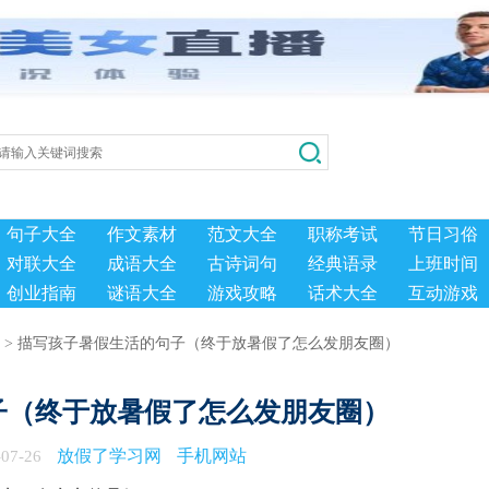
句子大全
作文素材
范文大全
职称考试
节日习俗
对联大全
成语大全
古诗词句
经典语录
上班时间
创业指南
谜语大全
游戏攻略
话术大全
互动游戏
描写孩子暑假生活的句子（终于放暑假了怎么发朋友圈）
>
子（终于放暑假了怎么发朋友圈）
放假了学习网
手机网站
07-26