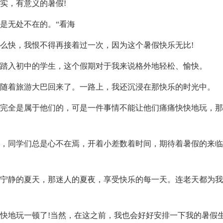
实，有意义的暑假!
是无处不在的。“看海
快，我恨不得再接着过一次，因为这个暑假快乐无比!
踏入初中的学生，这个假期对于我来说格外地轻松、愉快。
随着旅游大巴回来了。一路上，我还沉浸在那快乐的时光中。
完全是属于他们的，可是一件事情不能让他们痛痛快快地玩，那
，同学们总是心不在焉，开着小差数着时间，期待着暑假的来临
宁静的夏天，那迷人的夏夜，享受快乐的每一天。连老天都为我
地玩一顿了!当然，在这之前，我也会好好安排一下我的暑假