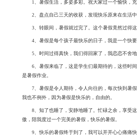
1、暑假生活，多姿多彩。祝大家过一个愉快，充
2、盘点自己三天的收获，发现快乐原来在生活中
3、转眼间，暑假就过完了。这个暑假竟然过得这么
4、暑假是每个孩子最快乐的日子，我是一个快要
5、时间过得真快，我们得回家了，我恋恋不舍地
6、暑假来临了，这是学生们最期待的，这些时间
是暑假作业。
7、暑假是令人期待，令人向往的，每次快到暑假
我也不例外，因为暑假是快乐的，自由的。
8、知了也睡了，安静地睡了。忙碌之余，享受这
傲，陪我度过一个完美的暑假，快乐的暑假。
9、快乐的暑假终于到了，我可以开开心心痛痛快快