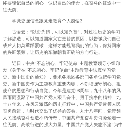
终要铭记自己的初心，认识自己的使命，在奋斗的征途中一
往无前。
学党史强信念跟党走教育个人感悟2
古语云：“以史为镜，可以知兴替”，对过往历史的学习
了解渗透，可以知道国家兴亡更替的原因，以告诫我们自己
或后人切莫重蹈覆辙，这样才能规避我们的行为，保持国家
的兴旺繁荣，让历史的车辙朝着正确的方向行进。
近日，中央“不忘初心、牢记使命”主题教育领导小组印
发《关于在“不忘初心、牢记使命”主题教育中认真学习党
史、新中国史的通知》，要求各地区各部门各单位把学习党
史、新中国史作为主题教育重要内容，不断增强守初心、担
使命的思想和行动自觉。今年是建党98周年，九十八年的风
风雨雨凝聚了中国共产党人艰苦奋斗、勇于抗争的精神，九
十八年来，在风云激荡的历史征程中，中国共产党带领人民
奋勇前进，向时代交出了优异的答卷。九十八年间，党带领
人民接续奋斗创造不朽传奇，中国共产党奋斗史诗凝聚着一
往无前、高歌行进的强大力量。中国共产党人矢志不渝“为中