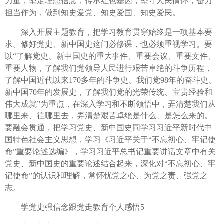
力量，坚定理想信念，传承红色基因，坚守人民情怀，奋力
担当作为，做到知史爱党、知史爱国、知史爱民。
深入开展主题教育，把学习教育贯穿始终是一项基本要
求。修好党史、新中国史这门必修课，也必须重视学习。要
以“了解党史、新中国史的重大事件、重要会议、重要文件、
重要人物，了解我们党领导人民进行艰苦卓绝的斗争历程，
了解中国近代以来170多年的斗争史、我们党98年的奋斗史、
新中国70年的发展史，了解我们党的光荣传统、宝贵经验和
伟大成就”为重点，在深入学习和不断领悟中，弄清楚我们从
哪里来、往哪里去，弄清楚艰苦卓绝是什么、是怎么来的。
要融会贯通，把学习党史、新中国史同学习习近平新时代中
国特色社会主义思想，学习《习近平关于“不忘初心、牢记使
命”重要论述选编》，学习习近平总书记重要讲话文章中有关
党史、新中国史的重要论述结合起来，深化对“不忘初心、牢
记使命”的认识和理解，常怀忧党之心、为党之责、强党之
志。
学党史强信念跟党走教育个人感悟5