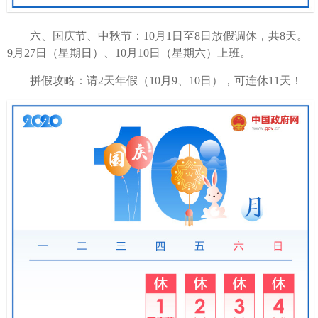
六、国庆节、中秋节：10月1日至8日放假调休，共8天。
9月27日（星期日）、10月10日（星期六）上班。
拼假攻略：请2天年假（10月9、10日），可连休11天！