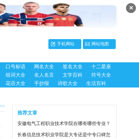
✕
手机网站
网站地图
口号标语
网名大全
签名大全
十二星座
组词大全
名人名言
文学百科
符号大全
花语大全
手抄报
诗歌大全
生活百科
>>
推荐文章
安徽电气工程职业技术学院在哪有哪些专业？
长春信息技术职业学院是大专还是中专口碑怎