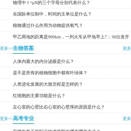
物理中 f =μN的三个字母分别代表什么？
在国际单位制中，时间的主单位是什么？
植物通过什么作用为动物提供氧气？
甲乙两地的距离是900km，一列火车从甲地早上7：30出发开
往乙地
生物答案
更多>>
更多
人体内最大的内分泌腺是什么？
是不是所有的植物细胞中都有叶绿体？
人类进化发展的大致历程是怎样的？
红细胞的主要功能是什么？
左心室的心壁比右心室的心壁厚的原因是什么？
高考专业
更多>>
更多